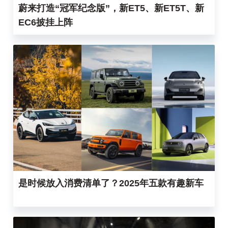
蔚来打造“冠军纪念版”，新ET5、新ET5T、新
EC6披挂上阵
是时候放入消费清单了？2025年五款有趣新车