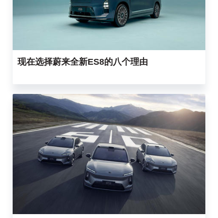
现在选择蔚来全新ES8的八个理由