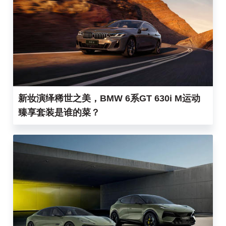
新妆演绎稀世之美，BMW 6系GT 630i M运动
臻享套装是谁的菜？