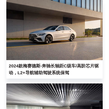
2024款梅赛德斯-奔驰长轴距C级车/高阶芯片驱
动，L2+导航辅助驾驶系统保驾