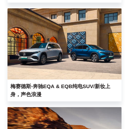
梅赛德斯-奔驰EQA & EQB纯电SUV/新妆上
身，声色浪漫