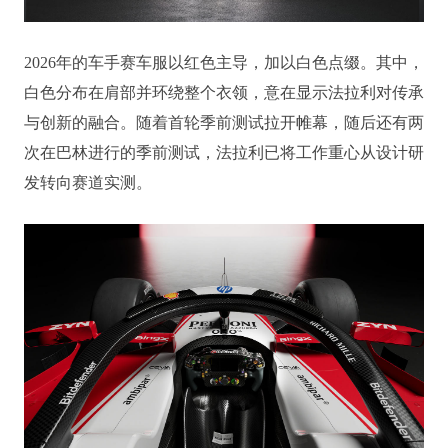
2026年的车手赛车服以红色主导，加以白色点缀。其中，
白色分布在肩部并环绕整个衣领，意在显示法拉利对传承
与创新的融合。随着首轮季前测试拉开帷幕，随后还有两
次在巴林进行的季前测试，法拉利已将工作重心从设计研
发转向赛道实测。