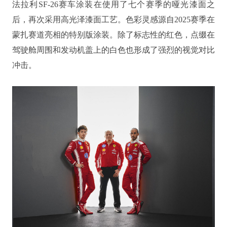
法拉利SF-26赛车涂装在使用了七个赛季的哑光漆面之
后，再次采用高光泽漆面工艺。色彩灵感源自2025赛季在
蒙扎赛道亮相的特别版涂装。除了标志性的红色，点缀在
驾驶舱周围和发动机盖上的白色也形成了强烈的视觉对比
冲击。