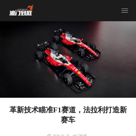
Toggle
navigat
革新技术瞄准F1赛道，法拉利打造新
赛车
2026-01-25
油门到底