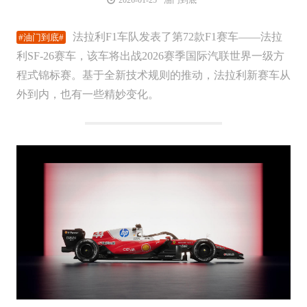
法拉利F1车队发表了第72款F1赛车——法拉
利SF-26赛车，该车将出战2026赛季国际汽联世界一级方
程式锦标赛。基于全新技术规则的推动，法拉利新赛车从
外到内，也有一些精妙变化。